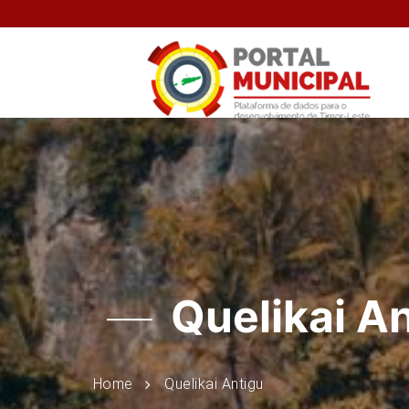
Quelikai A
Home
Quelikai Antigu