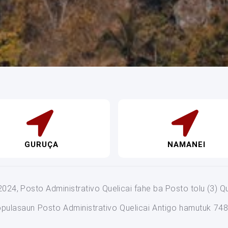
GURUÇA
NAMANEI
 2024, Posto Administrativo Quelicai fahe ba Posto tolu (3) Q
opulasaun Posto Administrativo Quelicai Antigo hamutuk 7