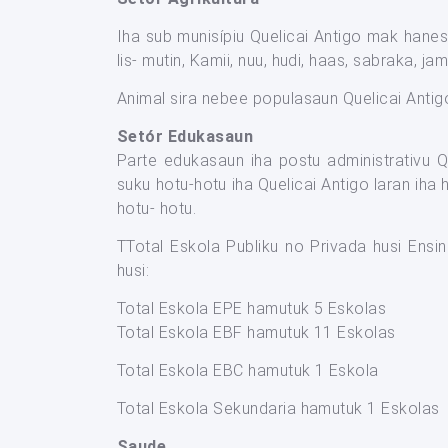
Iha sub munisípiu Quelicai Antigo mak hanesan
lis- mutin, Kamii, nuu, hudi, haas, sabraka, ja
Animal sira nebee populasaun Quelicai Antigo
Setór Edukasaun
Parte edukasaun iha postu administrativu 
suku hotu-hotu iha Quelicai Antigo laran iha
hotu- hotu.
TTotal Eskola Publiku no Privada husi Ensi
husi:
Total Eskola EPE hamutuk 5 Eskolas
Total Eskola EBF hamutuk 11 Eskolas
Total Eskola EBC hamutuk 1 Eskola
Total Eskola Sekundaria hamutuk 1 Eskolas
Saude