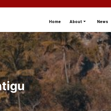
Home
About
News
ntigu