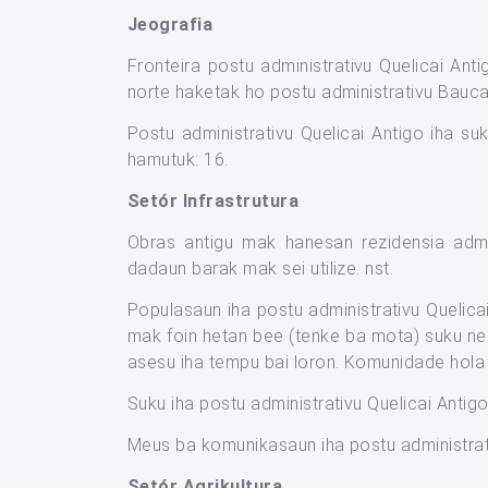
Jeografia
Fronteira postu administrativu Quelicai Anti
norte haketak ho postu administrativu Bauca
Postu administrativu Quelicai Antigo iha su
hamutuk: 16.
Setór Infrastrutura
Obras antigu mak hanesan rezidensia admini
dadaun barak mak sei utilize. nst.
Populasaun iha postu administrativu Quelic
mak foin hetan bee (tenke ba mota) suku ne
asesu iha tempu bai loron. Komunidade hola 
Suku iha postu administrativu Quelicai Antigo
Meus ba komunikasaun iha postu administrati
Setór Agrikultura