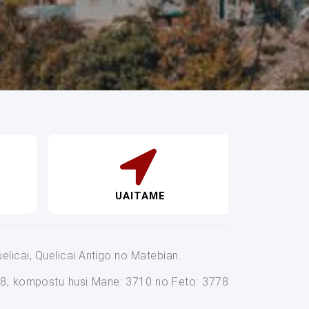
UAITAME
uelicai, Quelicai Antigo no Matebian.
488, kompostu husi Mane: 3710 no Feto: 3778