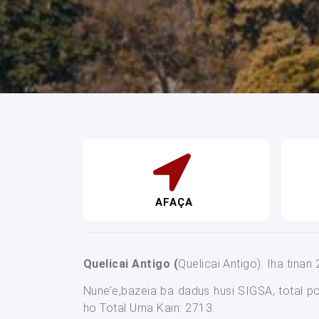
AFAÇA
Quelicai Antigo (
Quelicai Antigo). Iha tinan
Nune’e,bazeia ba dadus husi SIGSA, total p
ho Total Uma Kain: 2713.