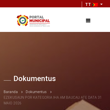
TT
Dokumentus
Baranda
Dokumentus
EZEKUSAUN POR KATEGORIA IHA AM BAUCAU ATE DATA 31
MAIO 2026