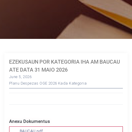
EZEKUSAUN POR KATEGORIA IHA AM BAUCAU
ATE DATA 31 MAIO 2026
June 5, 2026
Planu Despezas OGE 2026 Kada Kategoria
Anexu Dokumentus
BAUCAU.pdf