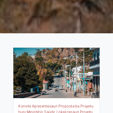
Konvite Apresentasaun Proposta ba Projeitu
husi Ministério Saúde. Lokalizasaun Projeitu