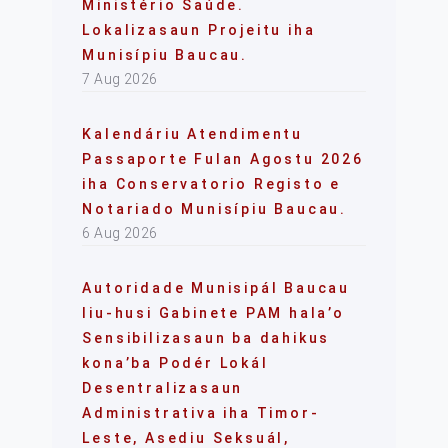
Ministério Saúde.
Lokalizasaun Projeitu iha
Munisípiu Baucau.
7 Aug 2026
Kalendáriu Atendimentu
Passaporte Fulan Agostu 2026
iha Conservatorio Registo e
Notariado Munisípiu Baucau.
6 Aug 2026
Autoridade Munisipál Baucau
liu-husi Gabinete PAM hala’o
Sensibilizasaun ba dahikus
kona’ba Podér Lokál
Desentralizasaun
Administrativa iha Timor-
Leste, Asediu Seksuál,