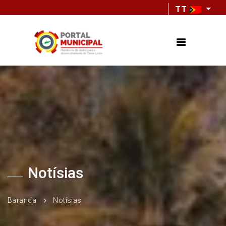
TT
Notísias
Baranda
Notísias