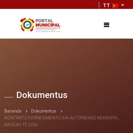
TT
Dokumentus
Baranda
Dokumentus
KONTRATU FORNESIMENTU IHA AUTORIDADE MUNISIPAL
BAUCAU TF.2026