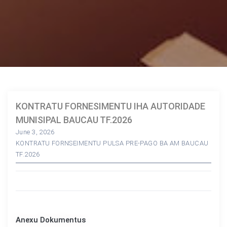
KONTRATU FORNESIMENTU IHA AUTORIDADE
MUNISIPAL BAUCAU TF.2026
June 3, 2026
KONTRATU FORNSEIMENTU PULSA PRE-PAGO BA AM BAUCAU
TF.2026
Anexu Dokumentus