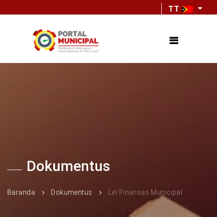
TT
Dokumentus
Baranda
Dokumentus
Lei Finansas Municipal