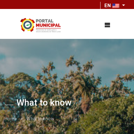
EN
What to know
Home
What to know