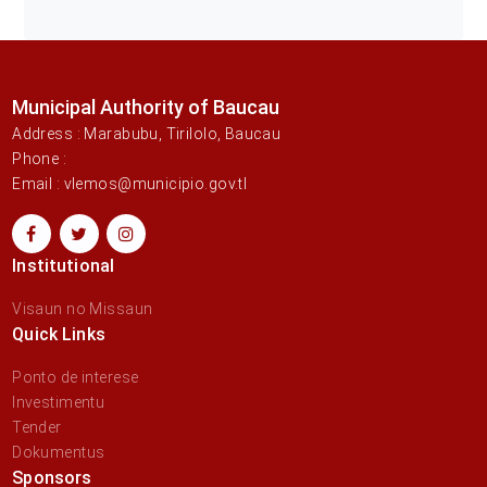
Municipal Authority of Baucau
Address : Marabubu, Tirilolo, Baucau
Phone :
Email : vlemos@municipio.gov.tl
Institutional
Visaun no Missaun
Quick Links
Ponto de interese
Investimentu
Tender
Dokumentus
Sponsors