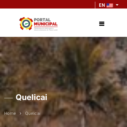
EN
Quelicai
Home
Quelicai