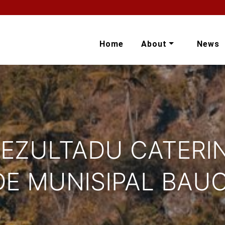
Home
About
News
REZULTADU CATERI
E MUNISIPAL BAUC