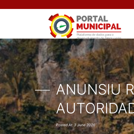
ANUNSIU 
AUTORIDAD
Posted At: 3 June 2026