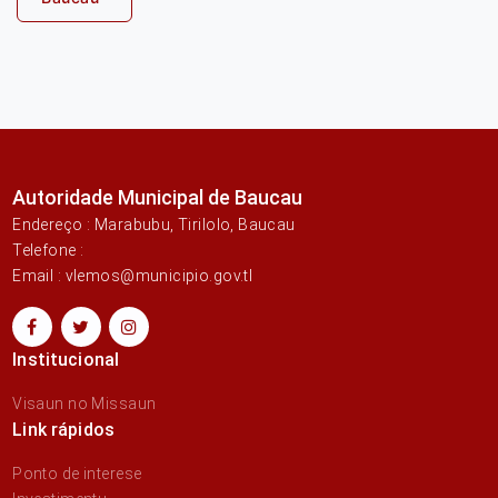
Autoridade Municipal de Baucau
Endereço : Marabubu, Tirilolo, Baucau
Telefone :
Email : vlemos@municipio.gov.tl
Institucional
Visaun no Missaun
Link rápidos
Ponto de interese