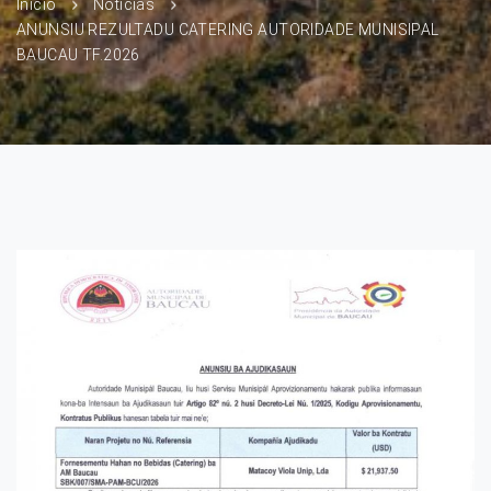
Início
Notícias
ANUNSIU REZULTADU CATERING AUTORIDADE MUNISIPAL
BAUCAU TF.2026