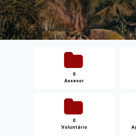
0
Assesor
0
Voluntário
A