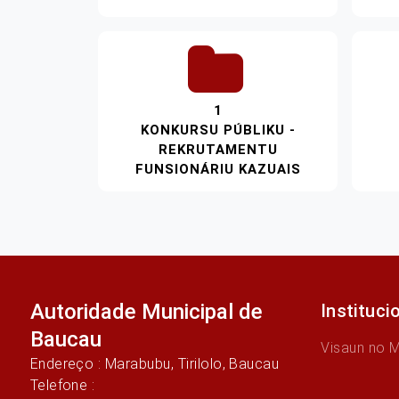
1
KONKURSU PÚBLIKU -
REKRUTAMENTU
FUNSIONÁRIU KAZUAIS
Autoridade Municipal de
Instituci
Baucau
Visaun no 
Endereço : Marabubu, Tirilolo, Baucau
Telefone :