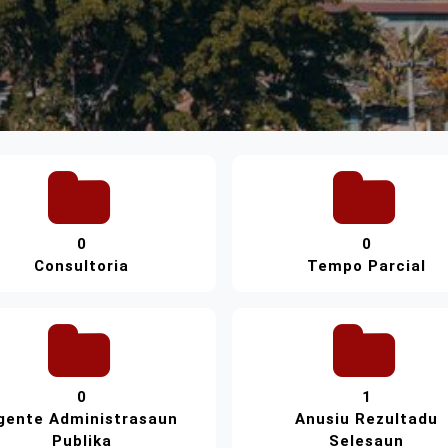
0
0
Consultoria
Tempo Parcial
0
1
gente Administrasaun
Anusiu Rezultadu
Publika
Selesaun