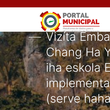
Vizíta Emba
Chang Ha Y
iha eskola 
implementa
(serve haha