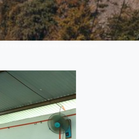
1.2.3 Vila-nova no observa implementasaun