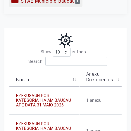
STAE Municipio Baucau
1
Show
entries
Search:
Anexu
Naran
Dokumentus
EZEKUSAUN POR
KATEGORIA IHA AM BAUCAU
1
anexu
ATE DATA 31 MAIO 2026
EZEKUSAUN POR
KATEGORIA IHA AM BAUCAU
1
anexu