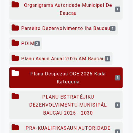
Organigrama Autoridade Municipal De
1
Baucau
Parseiro Dezenvolvimento Iha Baucau
1
PDIM
2
Planu Asaun Anual 2026 AM Baucau
1
Planu Despezas OGE 2026 Kada
3
Kategoria
PLANU ESTRATÉJIKU
DEZENVOLVIMENTU MUNISIPÁL
1
BAUCAU 2025 - 2030
PRA-KUALIFIKASAUN AUTORIDADE
1