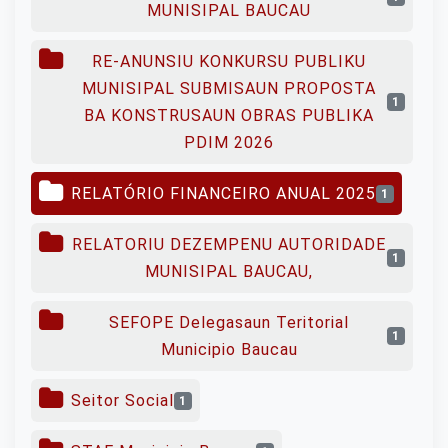
MUNISIPAL BAUCAU
RE-ANUNSIU KONKURSU PUBLIKU
MUNISIPAL SUBMISAUN PROPOSTA
1
BA KONSTRUSAUN OBRAS PUBLIKA
PDIM 2026
RELATÓRIO FINANCEIRO ANUAL 2025
1
RELATORIU DEZEMPENU AUTORIDADE
1
MUNISIPAL BAUCAU,
SEFOPE Delegasaun Teritorial
1
Municipio Baucau
Seitor Social
1