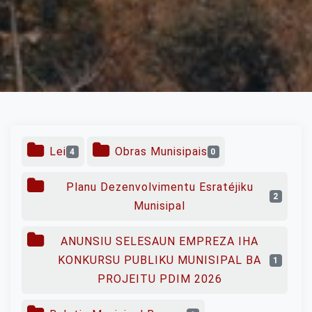
Lei
Obras Munisipais
4
0
Planu Dezenvolvimentu Esratéjiku
2
Munisipal
ANUNSIU SELESAUN EMPREZA IHA
KONKURSU PUBLIKU MUNISIPAL BA
1
PROJEITU PDIM 2026