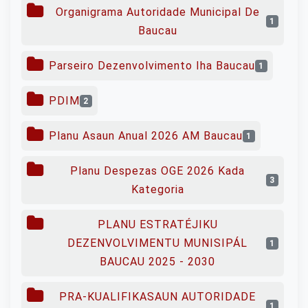
Organigrama Autoridade Municipal De
1
Baucau
Parseiro Dezenvolvimento Iha Baucau
1
PDIM
2
Planu Asaun Anual 2026 AM Baucau
1
Planu Despezas OGE 2026 Kada
3
Kategoria
PLANU ESTRATÉJIKU
DEZENVOLVIMENTU MUNISIPÁL
1
BAUCAU 2025 - 2030
PRA-KUALIFIKASAUN AUTORIDADE
1