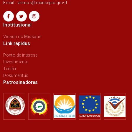
Email : vlemos@municipio.gov.tl
Institusional
Visaun no Missaun
Link rápidus
Ponto de interese
Investimentu
Tender
Dokumentus
Patrosinadores