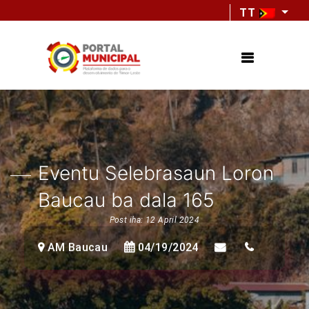
TT
Eventu Selebrasaun Loron
Baucau ba dala 165
Post iha: 12 April 2024
AM Baucau
04/19/2024