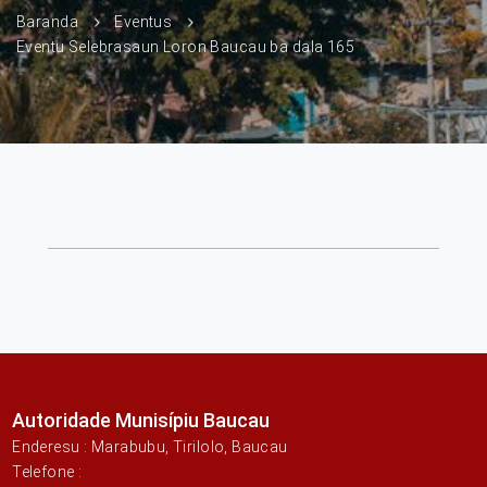
Baranda
Eventus
Eventu Selebrasaun Loron Baucau ba dala 165
Autoridade Munisípiu Baucau
Enderesu : Marabubu, Tirilolo, Baucau
Telefone :