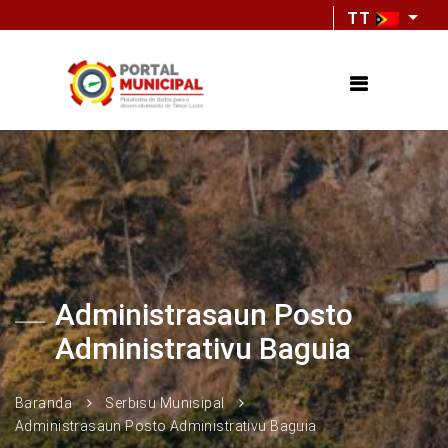
TT
Administrasaun Posto
Administrativu Baguia
Baranda
Serbisu Munisipal
Administrasaun Posto Administrativu Baguia