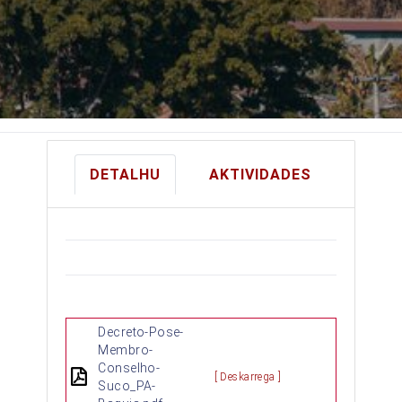
DETALHU
AKTIVIDADES
Decreto-Pose-
Membro-
Conselho-
[ Deskarrega ]
Suco_PA-