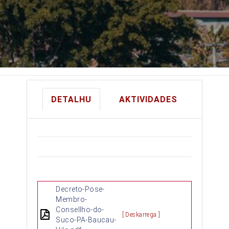
DETALHU
AKTIVIDADES
Decreto-Pose-
Membro-
Consellho-do-
[ Deskarrega ]
Suco-PA-Baucau-