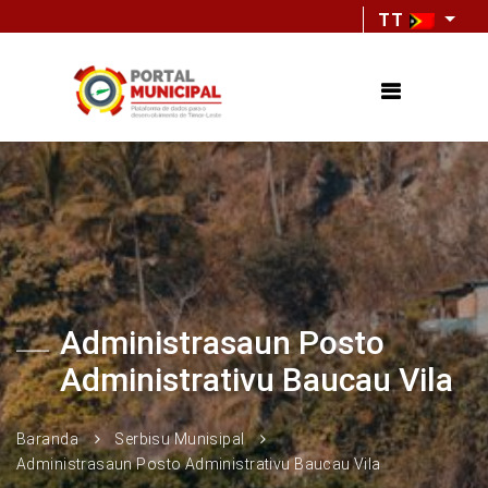
TT
Administrasaun Posto
Administrativu Baucau Vila
Baranda
Serbisu Munisipal
Administrasaun Posto Administrativu Baucau Vila