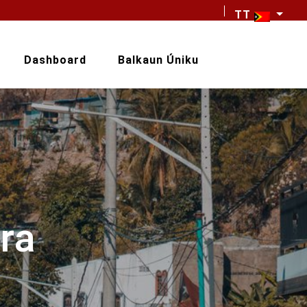
TT
Dashboard
Balkaun Úniku
ra