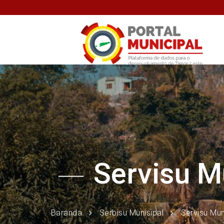
Servisu M
Baranda
Serbisu Munisipal
Servisu Mun