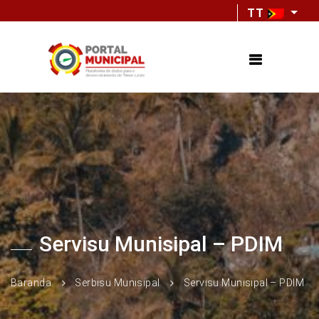
TT
Servisu Munisipal – PDIM
Baranda
Serbisu Munisipal
Servisu Munisipal – PDIM