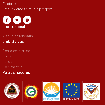
Telefone :
Email : vlemos@municipio.gov.tl
Institusional
Visaun no Missaun
Link rápidus
Ponto de interese
Investimentu
Tender
Dokumentus
Patrosinadores