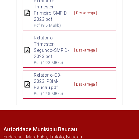
Relatorio-
Trimester-
Primeiro-SMPID-
[ Deskarrega ]
2023.pdf
Pdf
(9.5 MBkb)
Relatorio-
Trimester-
Segundo-SMPID-
[ Deskarrega ]
2023.pdf
Pdf
(4.93 MBkb)
Relatorio-Q3-
2023_PDIM-
[ Deskarrega ]
Baucau.pdf
Pdf
(4.25 MBkb)
Autoridade Munisípiu Baucau
Enderesu : Marabubu, Tirilolo, Baucau