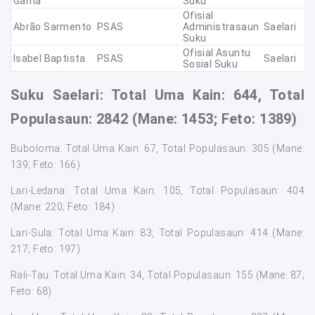
Gama
Suku
Ofisial
Abrão Sarmento
PSAS
Administrasaun
Saelari
Suku
Ofisial Asuntu
Isabel Baptista
PSAS
Saelari
Sosial Suku
Suku Saelari: Total Uma Kain: 644, Total
Populasaun: 2842 (Mane: 1453; Feto: 1389)
Buboloma: Total Uma Kain: 67, Total Populasaun: 305 (Mane:
139; Feto: 166)
Lari-Ledana: Total Uma Kain: 105, Total Populasaun: 404
(Mane: 220; Feto: 184)
Lari-Sula: Total Uma Kain: 83, Total Populasaun: 414 (Mane:
217; Feto: 197)
Rali-Tau: Total Uma Kain: 34, Total Populasaun: 155 (Mane: 87;
Feto: 68)