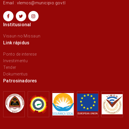
Email : vlemos@municipio.gov.tl
Institusional
Visaun no Missaun
Link rápidus
Ponto de interese
Investimentu
Tender
Dokumentus
Patrosinadores