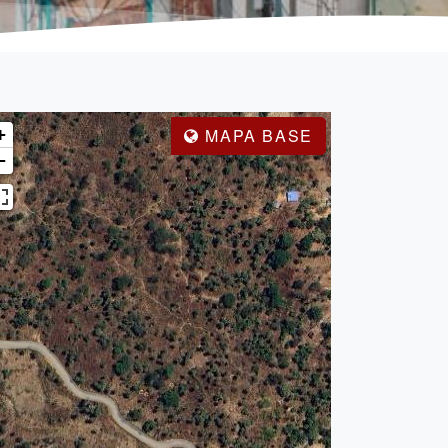
+
MAPA BASE
−