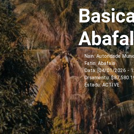
Basica
Abafa
Nain: Autoridade Muni
Fatin: Abafala
Data: [04/01/2026 - 
Orsamentu: $87,580.1
Estadu: ACTIVE