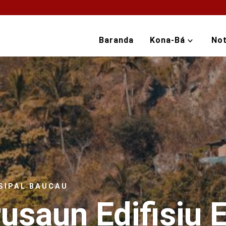
Baranda
Kona-Bá
Not
SIPAL BAUCAU
usaun Edifisiu 