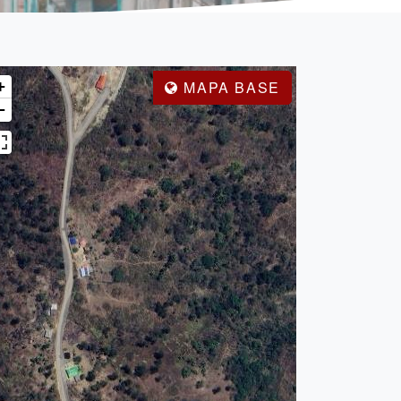
+
MAPA BASE
−