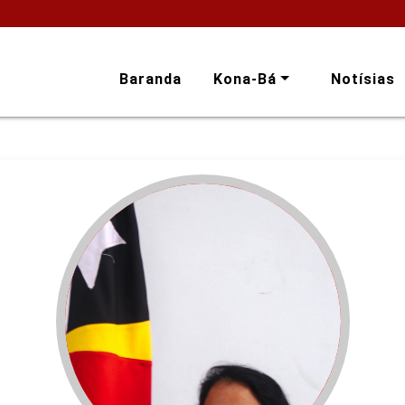
Baranda
Kona-Bá
Notísias