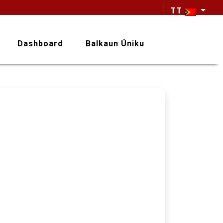
TT
Dashboard
Balkaun Úniku