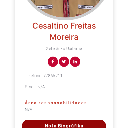
Cesaltino Freitas
Moreira
Xefe Suku Uaitame
Telefone:
77865211
Email:
N/A
Área responsabilidades:
N/A
Nota Biográfika