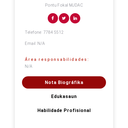
Pontu Fokal MJDAC
Telefone:
7784 5512
Email:
N/A
Área responsabilidades:
N/A
Nota Biográfika
Edukasaun
Habilidade Profisional