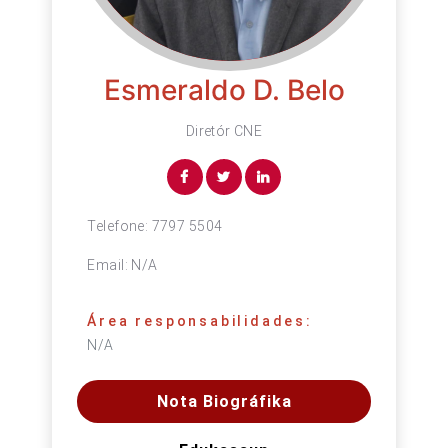
Esmeraldo D. Belo
Diretór CNE
Telefone:
7797 5504
Email:
N/A
Área responsabilidades:
N/A
Nota Biográfika