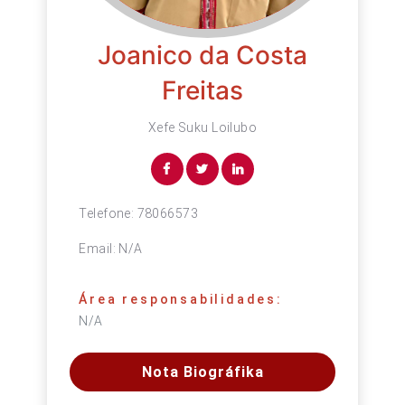
Joanico da Costa
Freitas
Xefe Suku Loilubo
Telefone:
78066573
Email:
N/A
Área responsabilidades:
N/A
Nota Biográfika