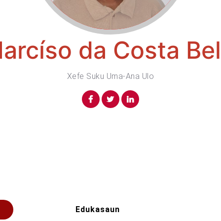
arcíso da Costa Be
Xefe Suku Uma-Ana Ulo
Edukasaun