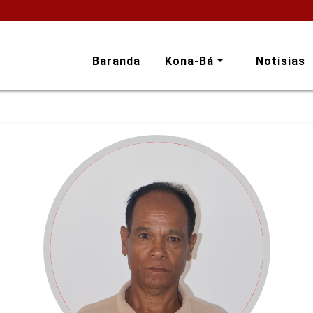
Baranda
Kona-Bá
Notísias