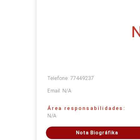
N
Telefone:
77449237
Email:
N/A
Área responsabilidades:
N/A
Nota Biográfika