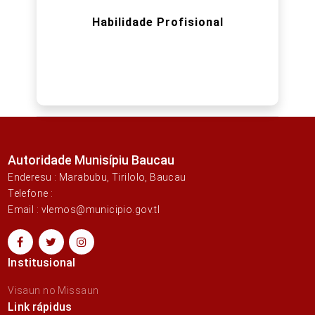
Habilidade Profisional
Autoridade Munisípiu Baucau
Enderesu : Marabubu, Tirilolo, Baucau
Telefone :
Email : vlemos@municipio.gov.tl
Institusional
Visaun no Missaun
Link rápidus