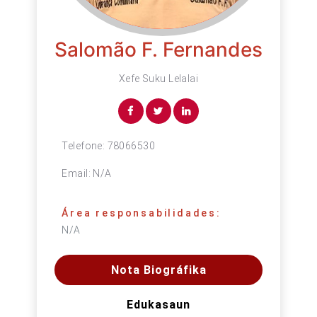
Salomão F. Fernandes
Xefe Suku Lelalai
Telefone:
78066530
Email:
N/A
Área responsabilidades:
N/A
Nota Biográfika
Edukasaun