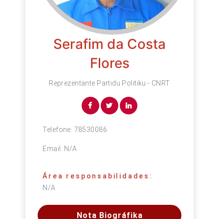
Serafim da Costa
Flores
Reprezentante Partidu Politiku - CNRT
Telefone:
78530086
Email:
N/A
Área responsabilidades:
N/A
Nota Biográfika