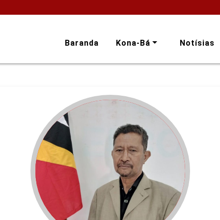
Baranda
Kona-Bá
Notísias