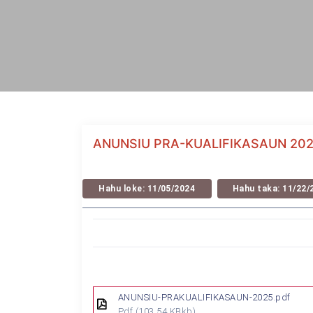
ANUNSIU PRA-KUALIFIKASAUN 20
Hahu loke: 11/05/2024
Hahu taka: 11/22/
ANUNSIU-PRAKUALIFIKASAUN-2025.pdf
Pdf
(103.54 KBkb)