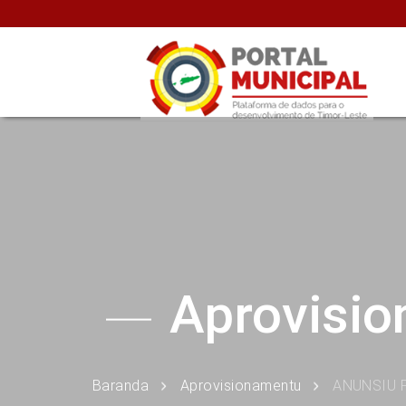
Aprovisi
Baranda
Aprovisionamentu
ANUNSIU 