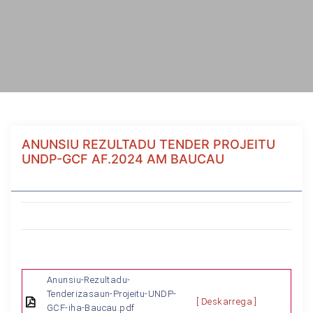
ANUNSIU REZULTADU TENDER PROJEITU
UNDP-GCF AF.2024 AM BAUCAU
Anunsiu-Rezultadu-
Tenderizasaun-Projeitu-UNDP-
[ Deskarrega ]
GCF-iha-Baucau.pdf