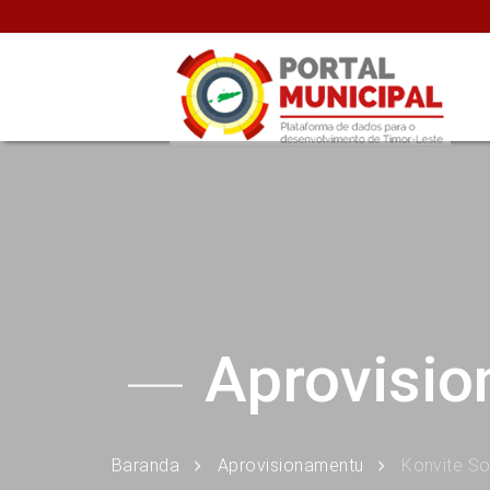
Aprovisi
Baranda
Aprovisionamentu
Konvite So