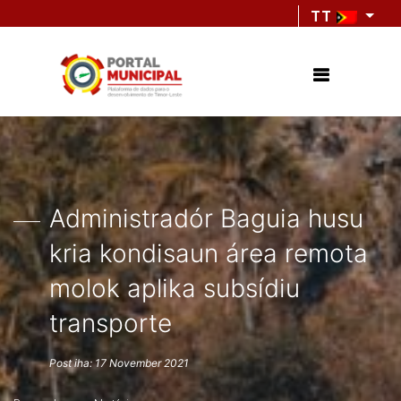
TT
Administradór Baguia husu
kria kondisaun área remota
molok aplika subsídiu
transporte
Post iha: 17 November 2021