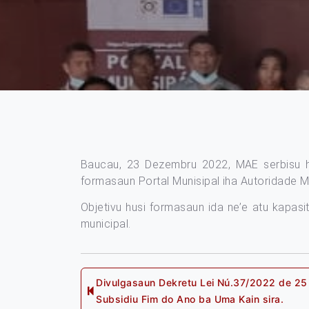
Baucau, 23 Dezembru 2022, MAE serbisu h
formasaun Portal Munisipal iha Autoridade 
Objetivu husi formasaun ida ne’e atu kapasit
municipal.
Post
Divulgasaun Dekretu Lei Nú.37/2022 de 25
Previous
Subsidiu Fim do Ano ba Uma Kain sira.