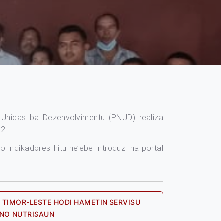
Unidas ba Dezenvolvimentu (PNUD) realiza
2.
o indikadores hitu ne’ebe introduz iha portal
A TIMOR-LESTE HODI HAMETIN SERVISU
Next
 NO NUTRISAUN