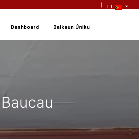
TT
Dashboard
Balkaun Úniku
a Baucau