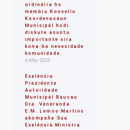
ordinária ho
membru Konsellu
Koordenasaun
Munisipál hodi
diskute asuntu
importante sira
kona-ba nesesidade
komunidade.
6 May 2026
Exelénsia
Prezidente
Autoridade
Munisipál Baucau
Dra. Veneranda
E.M. Lemos Martins
akompaña Sua
Exelénsia Ministra