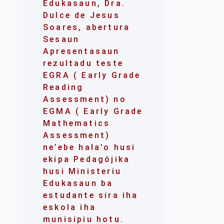
Edukasaun, Dra.
Dulce de Jesus
Soares, abertura
Sesaun
Apresentasaun
rezultadu teste
EGRA ( Early Grade
Reading
Assessment) no
EGMA ( Early Grade
Mathematics
Assessment)
ne’ebe hala’o husi
ekipa Pedagójika
husi Ministeriu
Edukasaun ba
estudante sira iha
eskola iha
munisipiu hotu.