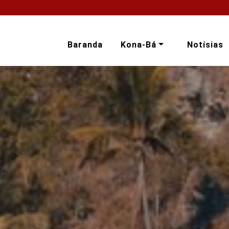
Baranda
Kona-Bá
Notísias