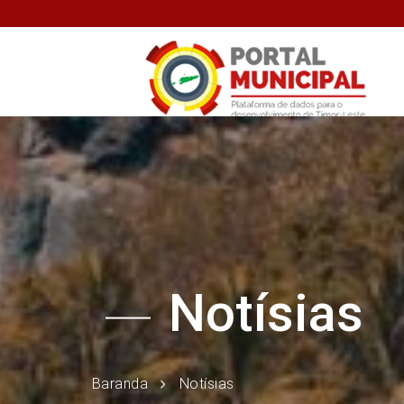
Notísias
Baranda
Notísias