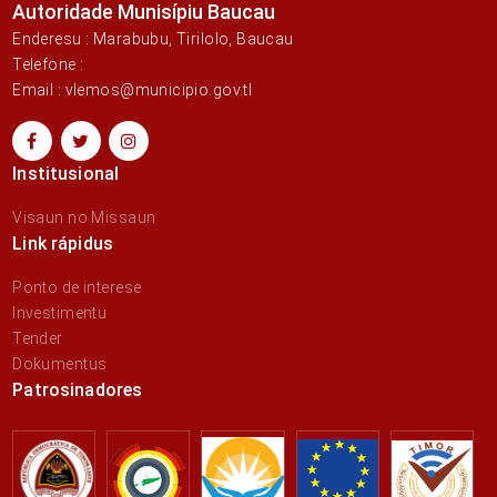
Autoridade Munisípiu Baucau
Enderesu : Marabubu, Tirilolo, Baucau
Telefone :
Email : vlemos@municipio.gov.tl
Institusional
Visaun no Missaun
Link rápidus
Ponto de interese
Investimentu
Tender
Dokumentus
Patrosinadores