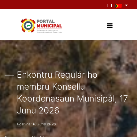
TT
Enkontru Regulár ho
membru Konsellu
Koordenasaun Munisipál, 17
Junu 2026
Post iha: 18 June 2026