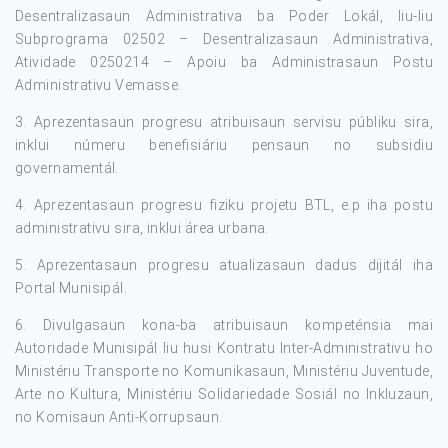
Desentralizasaun Administrativa ba Poder Lokál, liu-liu
Subprograma 02502 – Desentralizasaun Administrativa,
Atividade 0250214 – Apoiu ba Administrasaun Postu
Administrativu Vemasse.
3. Aprezentasaun progresu atribuisaun servisu públiku sira,
inklui númeru benefisiáriu pensaun no subsidiu
governamentál.
4. Aprezentasaun progresu fiziku projetu BTL, e.p iha postu
administrativu sira, inklui área urbana.
5. Aprezentasaun progresu atualizasaun dadus dijitál iha
Portal Munisipál.
6. Divulgasaun kona-ba atribuisaun kompeténsia mai
Autoridade Munisipál liu husi Kontratu Inter-Administrativu ho
Ministériu Transporte no Komunikasaun, Ministériu Juventude,
Arte no Kultura, Ministériu Solidariedade Sosiál no Inkluzaun,
no Komisaun Anti-Korrupsaun.