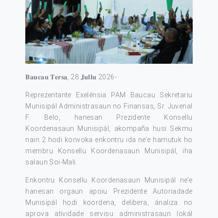
𝐁𝐚𝐮𝐜𝐚𝐮:𝐓𝐞𝐫𝐬𝐚, 28 𝐉𝐮𝐥𝐥𝐮 2026-
Reprezentante Exelénsia PAM Baucau Sekretariu
Munisipál Administrasaun no Finansas, Sr. Juvenal
F. Belo, hanesan Prezidente Konsellu
Koordenasaun Munisipál, akompaña husi Sekmu
nain 2 hodi konvoka enkontru ida ne’e hamutuk ho
membru Konsellu Koordenasaun Munisipál, iha
salaun Soi-Mali.
Enkontru Konsellu Koordenasaun Munisipál ne’e
hanesan orgaun apoiu Prezidente Autoriadade
Munisipál hodi koordena, delibera, ánaliza no
aprova atividade servisu administrasaun lokál