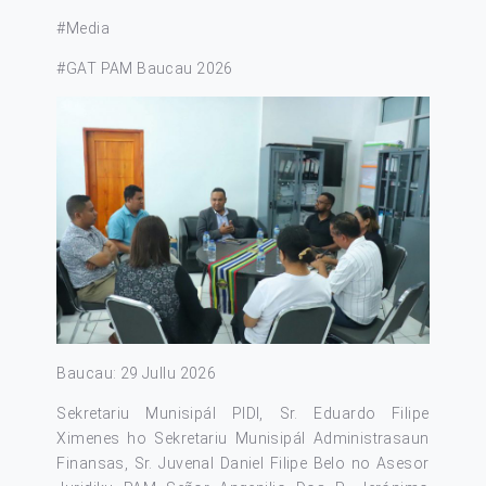
#Media
#GAT PAM Baucau 2026
Baucau: 29 Jullu 2026
Sekretariu Munisipál PIDI, Sr. Eduardo Filipe
Ximenes ho Sekretariu Munisipál Administrasaun
Finansas, Sr. Juvenal Daniel Filipe Belo no Asesor