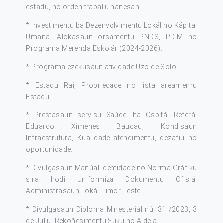
estadu, ho orden traballu hanesan:
* Investimentu ba Dezenvolvimentu Lokál no Kápital
Umana; Alokasaun orsamentu PNDS, PDIM no
Programa Merenda Eskolár (2024-2026).
* Programa ezekusaun atividade Uzo de Solo.
* Estadu Rai, Propriedade no lista areamenru
Estadu.
* Prestasaun servisu Saúde iha Ospitál Referál
Eduardo Ximenes Baucau, Kondisaun
Infraestrutura, Kualidade atendimentu, dezafiu no
oportunidade.
* Divulgasaun Manúal Identidade no Norma Gráfiku
sira hodi Uniformiza Dokumentu Ofisiál
Administrasaun Lokál Timor-Leste.
* Divulgasaun Diploma Minesteriál nú. 31 /2023, 3
de Jullu. Rekoñesimentu Suku no Aldeia.