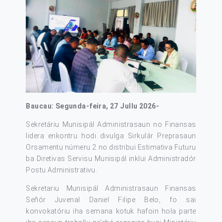
Baucau: Segunda-feira, 27 Jullu 2026-
Sekretáriu Munisipál Administrasaun no Finansas
lidera enkontru hodi divulga Sirkulár Preprasaun
Orsamentu númeru 2 no distribui Estimativa Futuru
ba Diretivas Servisu Munisipál inklui Administradór
Postu Administrativu.
Sekretariu Munisipál Administrasaun Finansas
Señór Juvenal Daniel Filipe Belo, fo sai
konvokatóriu iha semana kotuk hafoin hola parte