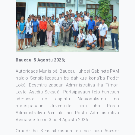
Baucau: 5 Agostu 2026;
Autoridade Munisipál Baucau liuhosi Gabinete PAM
hala’o Sensibilizasaun ba dahikus kona’ba Podér
Lokál Desentralizasaun Administrativa iha Timor-
Leste, Asediu Seksuál, Partsipasaun feto hanesan
lideransa no espiritu Nasionalismu no
partisipasaun Juventude nian iha Postu
Administrativu Venilale no Postu Administrativu
Vemasse, loron 3 no 4 Agostu 2026.
Oradór ba Sensibilizasaun Ida nee husi Asesor