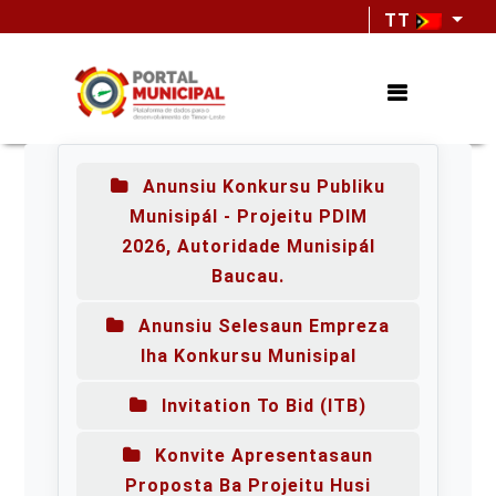
TT
Anunsiu Konkursu Publiku
Munisipál - Projeitu PDIM
2026, Autoridade Munisipál
Baucau.
Anunsiu Selesaun Empreza
Iha Konkursu Munisipal
Invitation To Bid (ITB)
Konvite Apresentasaun
Proposta Ba Projeitu Husi