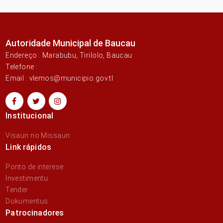
Autoridade Municipal de Baucau
Endereço : Marabubu, Tirilolo, Baucau
Telefone :
Email : vlemos@municipio.gov.tl
Institucional
Visaun no Missaun
Link rápidos
Ponto de interese
Investimentu
Tender
Dokumentus
Patrocinadores