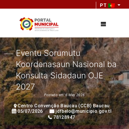
PT
Eventu Sorumutu
Koordenasaun Nasional ba
Konsulta Sidadaun OJE
2027
Postado em: 6 May 2026
Centro Convenção Baucau (CCB) Baucau
05/07/2026
jdfbelo@municipio.gov.tl
78128947