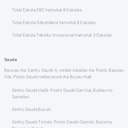
Total Eskola EBC hamutuk 8 Eskolas
Total Eskola Sekundaria hamutuk 8 Eskolas
Total Eskola Tekniku Vocasional hamutuk 3 Eskolas.
Saude
Baucau iha Sentru Saude 6, ne’ebe lokaliza iha Posto Baucau
Vila. Posto Saude neébe eziste iha Bucau mak:
Sentru Saude Uailili: Posto Saude Gari-Uai, Buibau no
Samalari
Sentru Saude Bucoli
Sentru Saude Tirilolo: Posto Saude Caisido, Buruma,