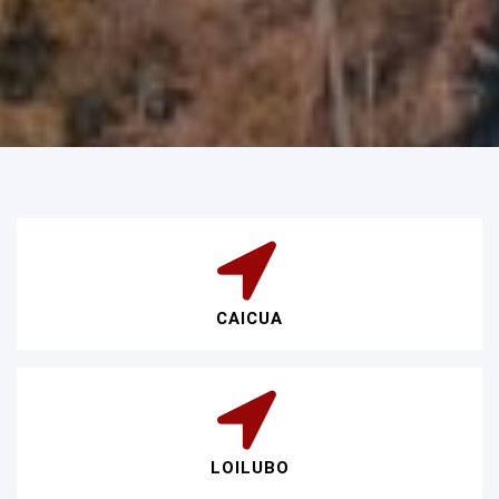
CAICUA
LOILUBO