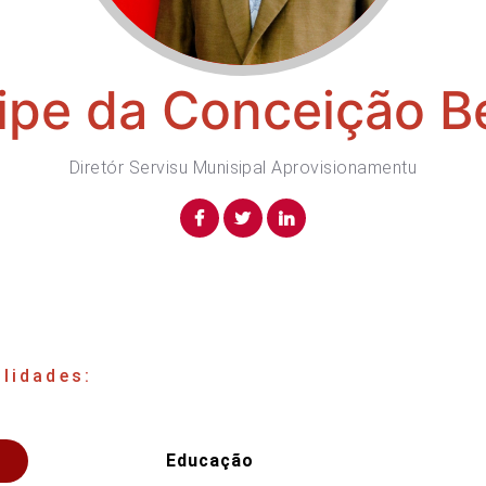
lipe da Conceição B
Diretór Servisu Munisipal Aprovisionamentu
lidades:
Educação