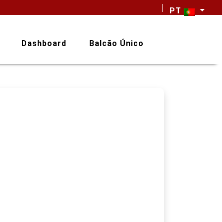
PT
Dashboard
Balcão Único