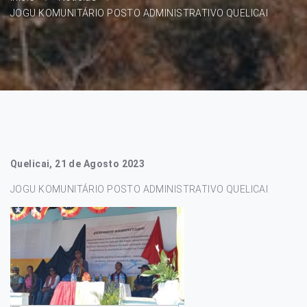
JOGU KOMUNITÁRIO POSTO ADMINISTRATIVO QUELICAI
Quelicai, 21 de Agosto 2023
JOGU KOMUNITÁRIO POSTO ADMINISTRATIVO QUELICAI