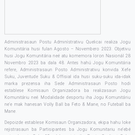
Administrasaun Postu Adminístrativu Quelicai realiza Jogu
Komunitária husi fulan Agosto – Novembero 2023. Objetivu
husi Jogu Komunitária neé atu komemora loron Nasionál 28
Novembro 2023 ba dala 48. Antes hahú Jogu Komunitária
refere, Administrasaun Posto Administrativu konvida Xefe
Suku, Juventude Suku & Offisial ida husi suku-suku ida-idak
marka prezensa iha Sede Administrasaun Posto hodi
establese Komisaun Organizadora ba realizasaun Jogu
Komunitáriu neé. Modalidade desportu iha Jogu Komunitáriu
ne’e mak hanesan Volly Ball ba Feto & Mane, no Futeball ba
Mane.
Depoizde establese Komisaun Organizadora, ekipa hahu loke
rejistrasaun ba Partisipantes ba Jogu Komunitariu ne’ebé