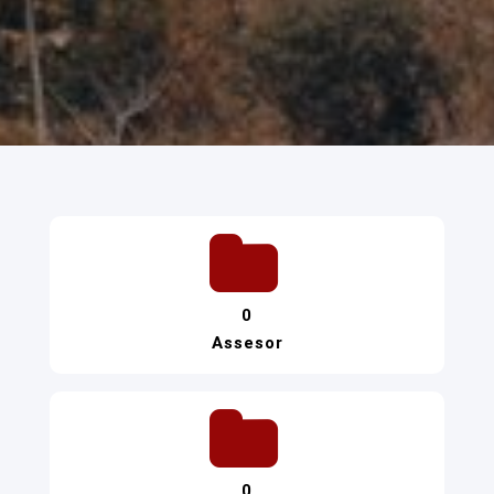
0
Assesor
0