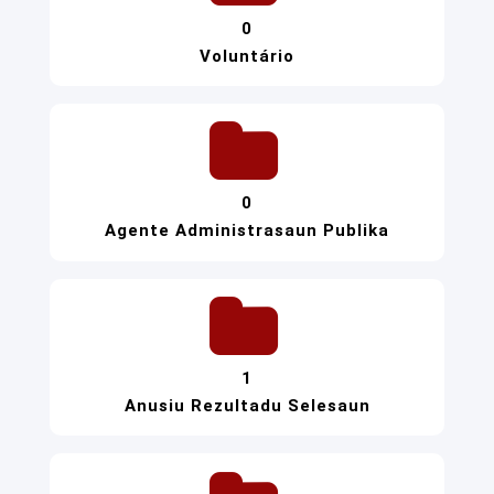
0
Voluntário
0
Agente Administrasaun Publika
1
Anusiu Rezultadu Selesaun