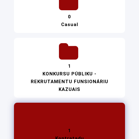
0
Casual
1
KONKURSU PÚBLIKU -
REKRUTAMENTU FUNSIONÁRIU
KAZUAIS
1
Kontratadu