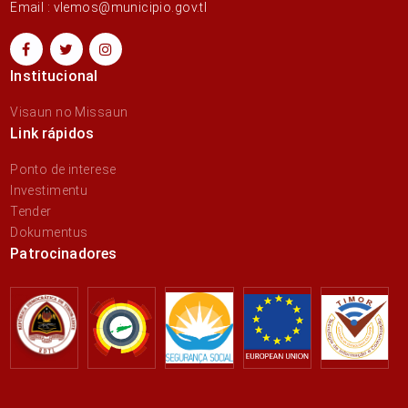
Email : vlemos@municipio.gov.tl
Institucional
Visaun no Missaun
Link rápidos
Ponto de interese
Investimentu
Tender
Dokumentus
Patrocinadores