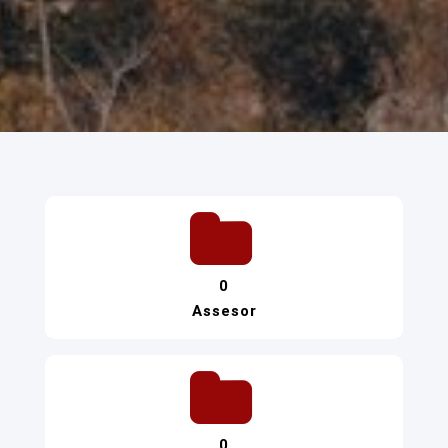
0
Assesor
0