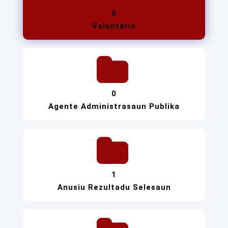
0
Voluntário
0
Agente Administrasaun Publika
1
Anusiu Rezultadu Selesaun