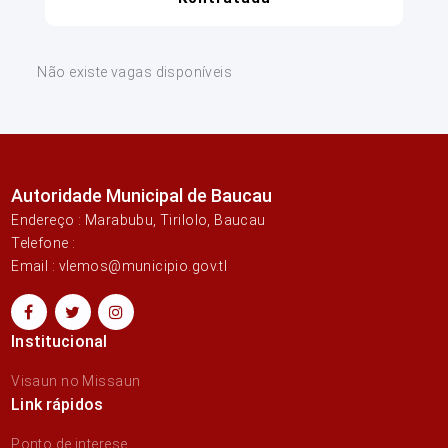
Não existe vagas disponíveis
Autoridade Municipal de Baucau
Endereço : Marabubu, Tirilolo, Baucau
Telefone :
Email : vlemos@municipio.gov.tl
Institucional
Visaun no Missaun
Link rápidos
Ponto de interese